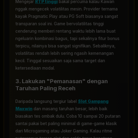
Mengejar
RTP tinggi
bakal percuma kalau Kawan
nggak mengecek volatilitas mesin. Provider ternama
kayak Pragmatic Play atau PG Soft biasanya sangat
transparan soal ini. Game bervolatilitas tinggi
cenderung memberi rentang waktu lebih lama buat
ngeluarin kombinasi bagus, tapi sekalinya fitur bonus
terpicu, nilainya bisa sangat signifikan. Sebaliknya,
volatilitas rendah lebih sering ngasih kemenangan
kecil. Tinggal sesuaikan saja sama target dan
ketersediaan modal.
3. Lakukan "Pemanasan" dengan
Taruhan Paling Receh
Daripada langsung tergiur label
Slot Gampang
Maxwin
dan masang taruhan besar, lebih baik
biasakan tes ombak dulu. Coba 10 sampai 20 putaran
santai pakai bet paling minimal di game-game klasik
dari Microgaming atau Joker Gaming. Kalau ritme