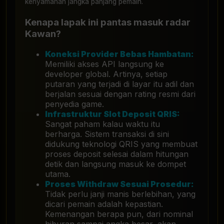
kenyamanan jangka panjang pemain.
Kenapa lapak ini pantas masuk radar
Kawan?
Koneksi Provider Bebas Hambatan:
Memiliki akses API langsung ke
developer global. Artinya, setiap
putaran yang terjadi di layar itu adil dan
berjalan sesuai dengan rating resmi dari
penyedia game.
Infrastruktur Slot Deposit QRIS:
Sangat paham kalau waktu itu
berharga. Sistem transaksi di sini
didukung teknologi QRIS yang membuat
proses deposit selesai dalam hitungan
detik dan langsung masuk ke dompet
utama.
Proses Withdraw Sesuai Prosedur:
Tidak perlu janji manis berlebihan, yang
dicari pemain adalah kepastian.
Kemenangan berapa pun, dari nominal