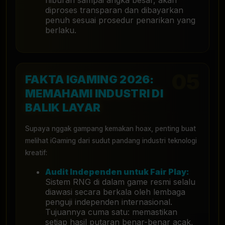
hiburan sampai angka besar, akan
diproses transparan dan dibayarkan
penuh sesuai prosedur penarikan yang
berlaku.
FAKTA IGAMING 2026:
MEMAHAMI INDUSTRI DI
BALIK LAYAR
Supaya nggak gampang kemakan hoax, penting buat
melihat iGaming dari sudut pandang industri teknologi
kreatif:
Audit Independen untuk Fair Play:
Sistem RNG di dalam game resmi selalu
diawasi secara berkala oleh lembaga
penguji independen internasional.
Tujuannya cuma satu: memastikan
setiap hasil putaran benar-benar acak,