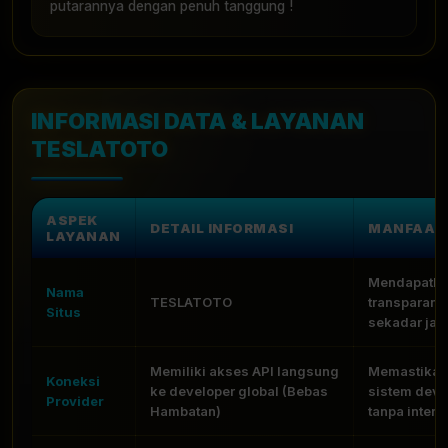
putarannya dengan penuh tanggung !
INFORMASI DATA & LAYANAN
TESLATOTO
ASPEK
DETAIL INFORMASI
MANFAAT 
LAYANAN
Mendapatka
Nama
TESLATOTO
transparan 
Situs
sekadar janj
Memiliki akses API langsung
Memastikan 
Koneksi
ke developer global (Bebas
sistem devel
Provider
Hambatan)
tanpa interv