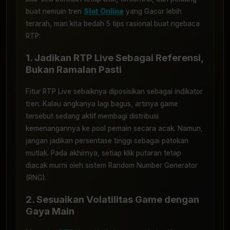
buat nemuin tren
Slot Online
yang Gacor lebih
terarah, mari kita bedah 5 tips rasional buat ngebaca
RTP:
1. Jadikan RTP Live Sebagai Referensi,
Bukan Ramalan Pasti
Fitur RTP Live sebaiknya diposisikan sebagai indikator
tren. Kalau angkanya lagi bagus, artinya game
tersebut sedang aktif membagi distribusi
kemenangannya ke pool pemain secara acak. Namun,
jangan jadikan persentase tinggi sebagai patokan
mutlak. Pada akhirnya, setiap klik putaran tetap
diacak murni oleh sistem Random Number Generator
(RNG).
2. Sesuaikan Volatilitas Game dengan
Gaya Main