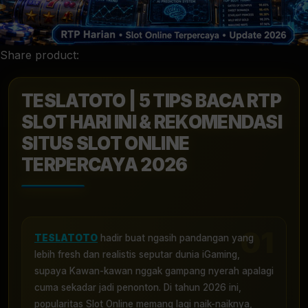
Share product:
TESLATOTO | 5 TIPS BACA RTP
SLOT HARI INI & REKOMENDASI
SITUS SLOT ONLINE
TERPERCAYA 2026
TESLATOTO
hadir buat ngasih pandangan yang
lebih fresh dan realistis seputar dunia iGaming,
supaya Kawan-kawan nggak gampang nyerah apalagi
cuma sekadar jadi penonton. Di tahun 2026 ini,
popularitas Slot Online memang lagi naik-naiknya,