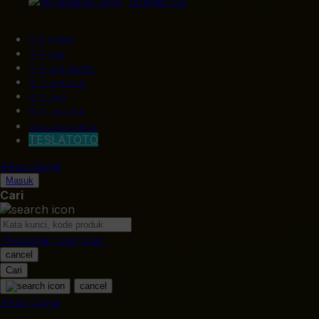
contact us
Slot Online
RTP Slot
RTP Slot Hari Ini
RTP Slot Live
RTP Live
RTP Live Slot
Situs Slot Online
TESLATOTO
Akun Saya
Masuk
Cari
Pencarian Lanjutan
cancel
Cari
cancel
Akun Saya