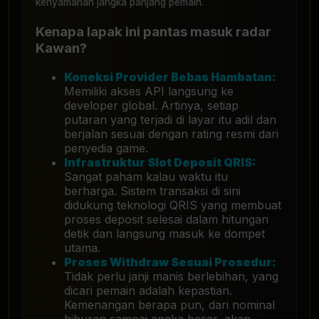
kenyamanan jangka panjang pemain.
Kenapa lapak ini pantas masuk radar
Kawan?
Koneksi Provider Bebas Hambatan:
Memiliki akses API langsung ke
developer global. Artinya, setiap
putaran yang terjadi di layar itu adil dan
berjalan sesuai dengan rating resmi dari
penyedia game.
Infrastruktur Slot Deposit QRIS:
Sangat paham kalau waktu itu
berharga. Sistem transaksi di sini
didukung teknologi QRIS yang membuat
proses deposit selesai dalam hitungan
detik dan langsung masuk ke dompet
utama.
Proses Withdraw Sesuai Prosedur:
Tidak perlu janji manis berlebihan, yang
dicari pemain adalah kepastian.
Kemenangan berapa pun, dari nominal