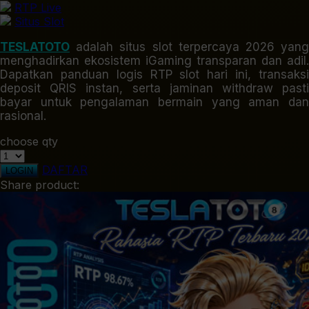
RTP Live
Situs Slot
TESLATOTO
adalah situs slot terpercaya 2026 yang
menghadirkan ekosistem iGaming transparan dan adil.
Dapatkan panduan logis RTP slot hari ini, transaksi
deposit QRIS instan, serta jaminan withdraw pasti
bayar untuk pengalaman bermain yang aman dan
rasional.
choose qty
DAFTAR
LOGIN
Share product: