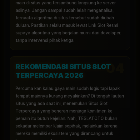
main di situs yang tersambung langsung ke server
aslinya. Jangan sampai sudah lelah menganalisa,
ternyata algoritma di situs tersebut sudah diubah
duluan. Pastikan selalu masuk lewat Link Slot Resmi
supaya algoritma yang berjalan murni dari developer,
tanpa intervensi pihak ketiga.
REKOMENDASI SITUS SLOT
TERPERCAYA 2026
Percuma kan kalau gaya main sudah logis tapi lapak
tempat mainnya kurang meyakinkan? Di tengah lautan
situs yang ada saat ini, menemukan Situs Slot
Terpercaya yang beneran menjaga komitmen ke
pemain itu butuh kejelian. Nah, TESLATOTO bukan
sekadar melempar klaim sepihak, melainkan karena
mereka memiliki ekosistem yang dirancang untuk