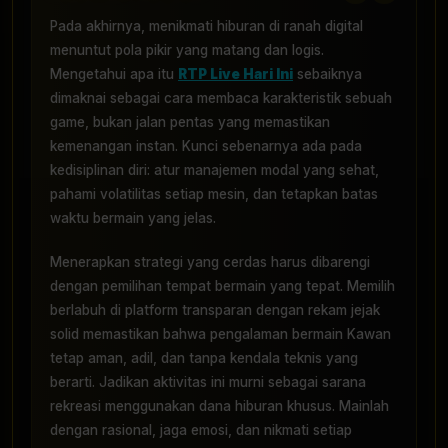
Pada akhirnya, menikmati hiburan di ranah digital
menuntut pola pikir yang matang dan logis.
Mengetahui apa itu
RTP Live Hari Ini
sebaiknya
dimaknai sebagai cara membaca karakteristik sebuah
game, bukan jalan pentas yang memastikan
kemenangan instan. Kunci sebenarnya ada pada
kedisiplinan diri: atur manajemen modal yang sehat,
pahami volatilitas setiap mesin, dan tetapkan batas
waktu bermain yang jelas.
Menerapkan strategi yang cerdas harus dibarengi
dengan pemilihan tempat bermain yang tepat. Memilih
berlabuh di platform transparan dengan rekam jejak
solid memastikan bahwa pengalaman bermain Kawan
tetap aman, adil, dan tanpa kendala teknis yang
berarti. Jadikan aktivitas ini murni sebagai sarana
rekreasi menggunakan dana hiburan khusus. Mainlah
dengan rasional, jaga emosi, dan nikmati setiap